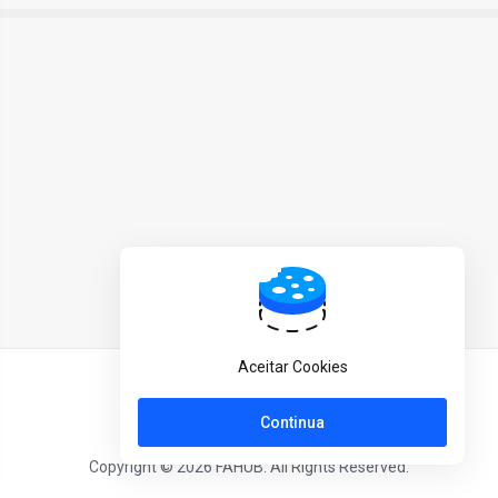
Aceitar Cookies
Italiano
Continua
Copyright © 2026 FAHUB. All Rights Reserved.