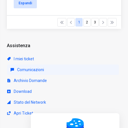
Espandi
1
2
3
Assistenza
I miei ticket
Comunicazioni
Archivio Domande
Download
Stato del Network
Apri Ticket